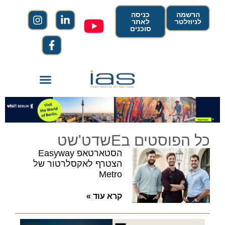
הרשמה
כניסה
לניוזלטר
לאתר
סוכנים
כל הפוסטים בEשדט'שט
הסטארטאפ Easyway
הצטרף לאקסלרטור של
Metro
קרא עוד »