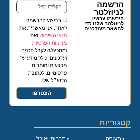
הרשמה
לניוזלטר
הירשמו עכשיו
בביצוע ההרשמה
לניוזלטר שלנו כדי
לאתר, אני מאשר/ת את
להשאר מעודכנים
תנאי השימוש
ואת
מדיניות הפרטיות
ומסכים/ה לקבל תכנים
ועדכונים, כולל מידע על
מבצעים וחומרים
פרסומיים, לכתובת
הדוא״ל שלי.
הצטרפו
קטגוריות
תעופה
תרבות ואוכל