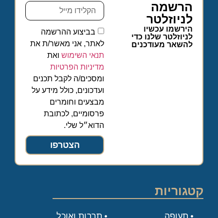
הרשמה
לניוזלטר
הירשמו עכשיו
בביצוע ההרשמה
לניוזלטר שלנו כדי
לאתר, אני מאשר/ת את
להשאר מעודכנים
תנאי השימוש
ואת
מדיניות הפרטיות
ומסכים/ה לקבל תכנים
ועדכונים, כולל מידע על
מבצעים וחומרים
פרסומיים, לכתובת
הדוא״ל שלי.
הצטרפו
קטגוריות
תעופה
תרבות ואוכל