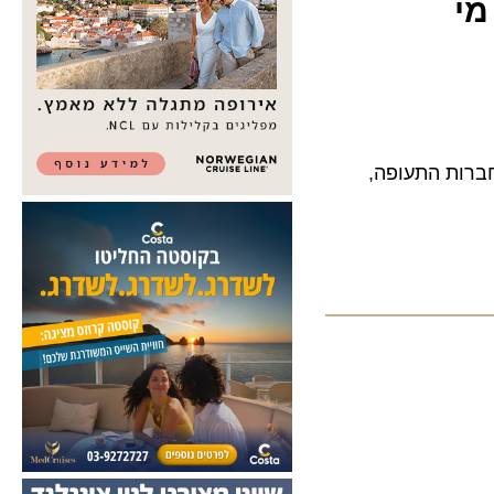
2: מי
 על חברות התעופה,