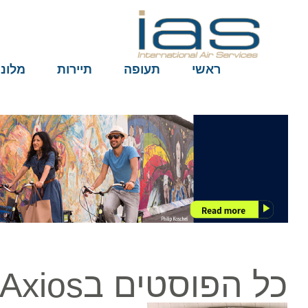
ראשי
תעופה
תיירות
מלונות
כל הפוסטים בAxios