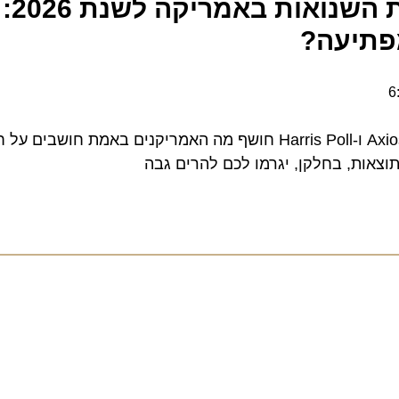
חברות הנסיעות השנואות באמריקה לשנת 026
יעה?
סקר המוניטין השנתי של Axios ו-Harris Poll חושף מה האמריקנים באמת חושבים
ת, בחלקן, יגרמו לכם להרים גבה