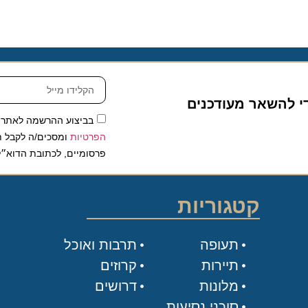
להשאר מעודכנים
בביצוע ההרשמה לאתר, אני
הפרטיות
ומסכים/ה לקבל תכנים 
פרסומיים, לכתובת הדוא״ל שלי.
קטגוריות
תעופה
תרבות ואוכל
תיירות
קרוזים
מלונות
דרושים
סוכני נסיעות