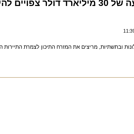
מלונות בהשקעה של 30 מיליארד דולר צפויים להי
ובתשתיות, מריצים את המזרח התיכון לצמרת התיירות העול