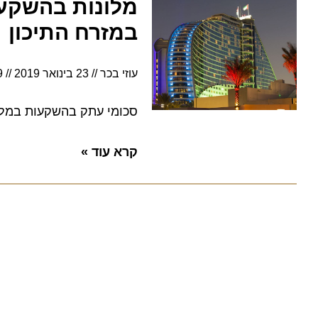
במזרח התיכון
עוזי בכר
23 בינואר 2019
11:39
סכומי עתק בהשקעות במלונות 
קרא עוד »