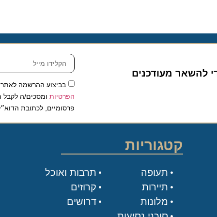
להשאר מעודכנים
בביצוע ההרשמה לאתר, אני
הפרטיות
ומסכים/ה לקבל תכנים 
פרסומיים, לכתובת הדוא״ל שלי.
קטגוריות
תעופה
תרבות ואוכל
תיירות
קרוזים
מלונות
דרושים
סוכני נסיעות