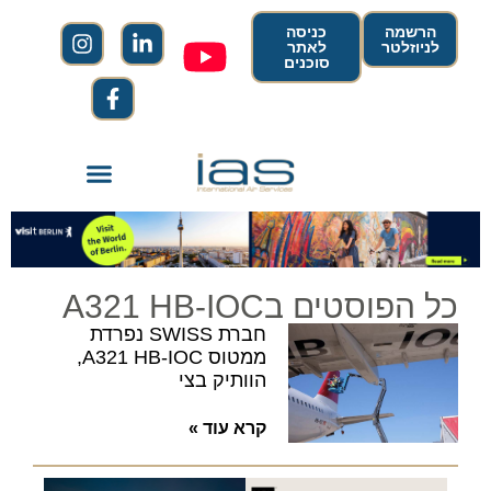
הרשמה
כניסה
לניוזלטר
לאתר
סוכנים
כל הפוסטים בA321 HB-IOC
חברת SWISS נפרדת
ממטוס A321 HB-IOC,
הוותיק בצי
קרא עוד »