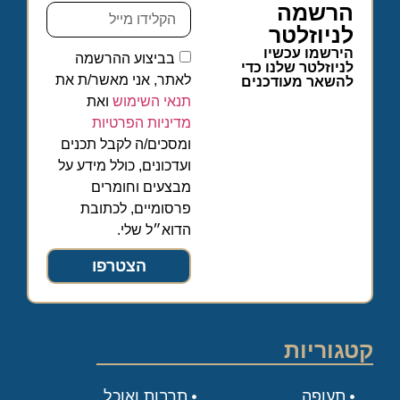
הרשמה
לניוזלטר
הירשמו עכשיו
בביצוע ההרשמה
לניוזלטר שלנו כדי
לאתר, אני מאשר/ת את
להשאר מעודכנים
תנאי השימוש
ואת
מדיניות הפרטיות
ומסכים/ה לקבל תכנים
ועדכונים, כולל מידע על
מבצעים וחומרים
פרסומיים, לכתובת
הדוא״ל שלי.
הצטרפו
קטגוריות
תעופה
תרבות ואוכל