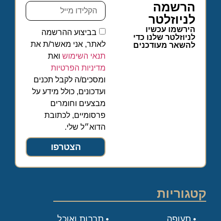
הרשמה
לניוזלטר
הירשמו עכשיו
בביצוע ההרשמה
לניוזלטר שלנו כדי
לאתר, אני מאשר/ת את
להשאר מעודכנים
תנאי השימוש
ואת
מדיניות הפרטיות
ומסכים/ה לקבל תכנים
ועדכונים, כולל מידע על
מבצעים וחומרים
פרסומיים, לכתובת
הדוא״ל שלי.
הצטרפו
קטגוריות
תעופה
תרבות ואוכל