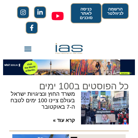
הרשמה
כניסה
לניוזלטר
לאתר
סוכנים
כל הפוסטים ב100 ימים
משרד החוץ ונציגויות ישראל
בעולם ציינו 100 ימים לטבח
ה-7 באוקטובר
קרא עוד »