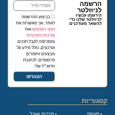
הרשמה
לניוזלטר
הירשמו עכשיו
בביצוע ההרשמה
לניוזלטר שלנו כדי
לאתר, אני מאשר/ת את
להשאר מעודכנים
תנאי השימוש
ואת
מדיניות הפרטיות
ומסכים/ה לקבל תכנים
ועדכונים, כולל מידע על
מבצעים וחומרים
פרסומיים, לכתובת
הדוא״ל שלי.
הצטרפו
קטגוריות
תעופה
תרבות ואוכל