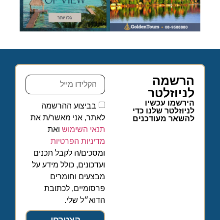
הרשמה
לניוזלטר
הירשמו עכשיו
בביצוע ההרשמה
לניוזלטר שלנו כדי
לאתר, אני מאשר/ת את
להשאר מעודכנים
תנאי השימוש
ואת
מדיניות הפרטיות
ומסכים/ה לקבל תכנים
ועדכונים, כולל מידע על
מבצעים וחומרים
פרסומיים, לכתובת
הדוא״ל שלי.