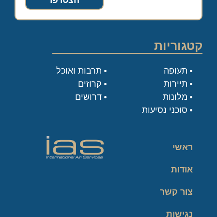
הצטרפו
קטגוריות
תעופה
תרבות ואוכל
תיירות
קרוזים
מלונות
דרושים
סוכני נסיעות
ראשי
אודות
צור קשר
נגישות