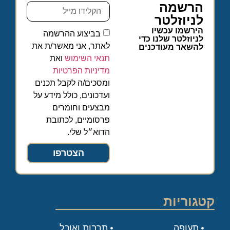
הרשמה
לניוזלטר
הירשמו עכשיו
בביצוע ההרשמה
לניוזלטר שלנו כדי
לאתר, אני מאשר/ת את
להשאר מעודכנים
תנאי השימוש
ואת
מדיניות הפרטיות
ומסכים/ה לקבל תכנים
ועדכונים, כולל מידע על
מבצעים וחומרים
פרסומיים, לכתובת
הדוא״ל שלי.
הצטרפו
קטגוריות
תעופה
תרבות ואוכל