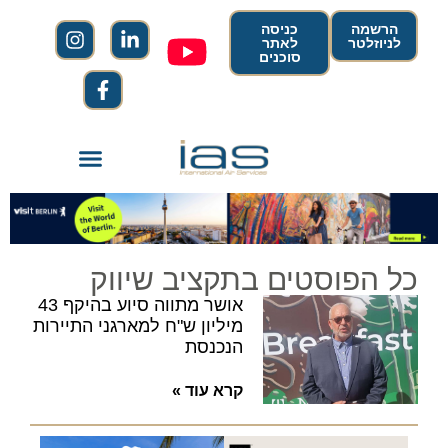
הרשמה
כניסה
לניוזלטר
לאתר
סוכנים
כל הפוסטים בתקציב שיווק
אושר מתווה סיוע בהיקף 43
מיליון ש"ח למארגני התיירות
הנכנסת
קרא עוד »