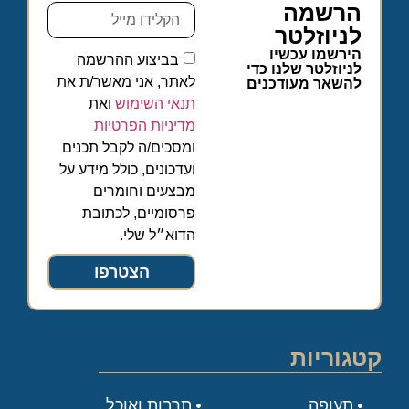
הרשמה
לניוזלטר
הירשמו עכשיו
בביצוע ההרשמה
לניוזלטר שלנו כדי
לאתר, אני מאשר/ת את
להשאר מעודכנים
תנאי השימוש
ואת
מדיניות הפרטיות
ומסכים/ה לקבל תכנים
ועדכונים, כולל מידע על
מבצעים וחומרים
פרסומיים, לכתובת
הדוא״ל שלי.
הצטרפו
קטגוריות
תעופה
תרבות ואוכל