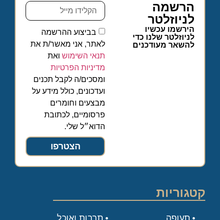
הרשמה
לניוזלטר
הירשמו עכשיו
בביצוע ההרשמה
לניוזלטר שלנו כדי
לאתר, אני מאשר/ת את
להשאר מעודכנים
תנאי השימוש
ואת
מדיניות הפרטיות
ומסכים/ה לקבל תכנים
ועדכונים, כולל מידע על
מבצעים וחומרים
פרסומיים, לכתובת
הדוא״ל שלי.
הצטרפו
קטגוריות
תעופה
תרבות ואוכל