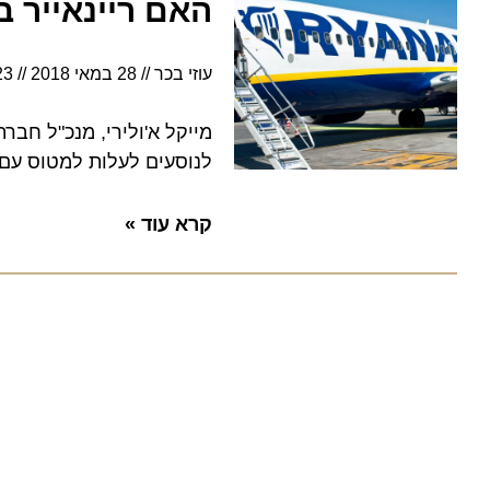
האם ריינאייר בד
עוזי בכר
28 במאי 2018
11:23
מייקל א'ולירי, מנכ"ל חברת ה
לנוסעים לעלות למטוס עם תיקי
קרא עוד »