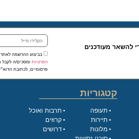
להשאר מעודכנים
בביצוע ההרשמה לאתר, אני
הפרטיות
ומסכים/ה לקבל תכנים 
פרסומיים, לכתובת הדוא״ל שלי.
קטגוריות
תעופה
תרבות ואוכל
תיירות
קרוזים
מלונות
דרושים
סוכני נסיעות