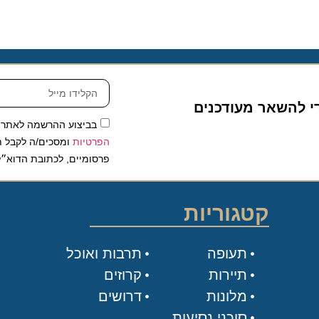
להשאר מעודכנים
בביצוע ההרשמה לאתר, אני
הפרטיות
ומסכים/ה לקבל תכנים 
פרסומיים, לכתובת הדוא״ל שלי.
קטגוריות
תעופה
תרבות ואוכל
תיירות
קרוזים
מלונות
דרושים
סוכני נסיעות