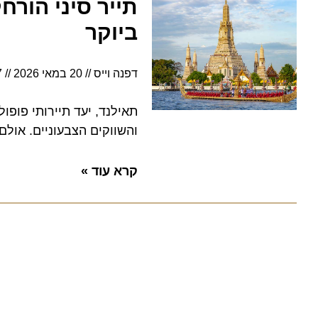
תייר סיני הורחק 
ביוקר
דפנה וייס
20 במאי 2026
5:27
תאילנד, יעד תיירותי פופולרי
והשווקים הצבעוניים. אולם, מ
קרא עוד »