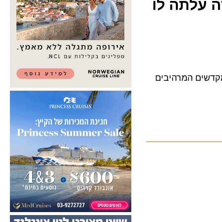
עלתה לו
שים המרהיבים