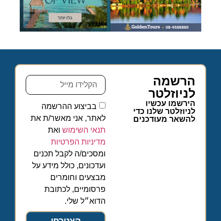
הרשמה
לניוזלטר
הירשמו עכשיו
בביצוע ההרשמה
לניוזלטר שלנו כדי
לאתר, אני מאשר/ת את
להשאר מעודכנים
תנאי השימוש
ואת
מדיניות הפרטיות
ומסכים/ה לקבל תכנים
ועדכונים, כולל מידע על
מבצעים וחומרים
פרסומיים, לכתובת
הדוא״ל שלי.