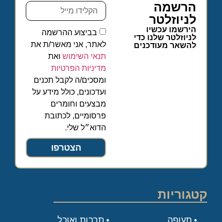
הרשמה
לניוזלטר
הירשמו עכשיו
בביצוע ההרשמה
לניוזלטר שלנו כדי
לאתר, אני מאשר/ת את
להשאר מעודכנים
תנאי השימוש
ואת
מדיניות הפרטיות
ומסכים/ה לקבל תכנים
ועדכונים, כולל מידע על
מבצעים וחומרים
פרסומיים, לכתובת
הדוא״ל שלי.
הצטרפו
קטגוריות
תעופה
תרבות ואוכל