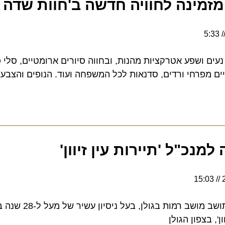
 מזמינה לחוויה חדשה ב'חוות שדה אר
 ושפע אטרקציות מהנות, ובחווה סיורים ארומטיים, סלי פיקני
מפרחי ורדים, סדנאות לכל המשפחה ועוד. הנופים והצבעים 
כ"ל 'תיירות עין זיוון'
עופר חיות (55) נשוי + 3, תושב מושב רמות ב
בצפון הגולן