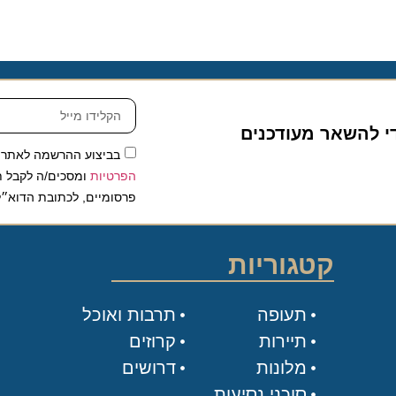
להשאר מעודכנים
בביצוע ההרשמה לאתר, אני
הפרטיות
ומסכים/ה לקבל תכנים 
פרסומיים, לכתובת הדוא״ל שלי.
קטגוריות
תעופה
תרבות ואוכל
תיירות
קרוזים
מלונות
דרושים
סוכני נסיעות