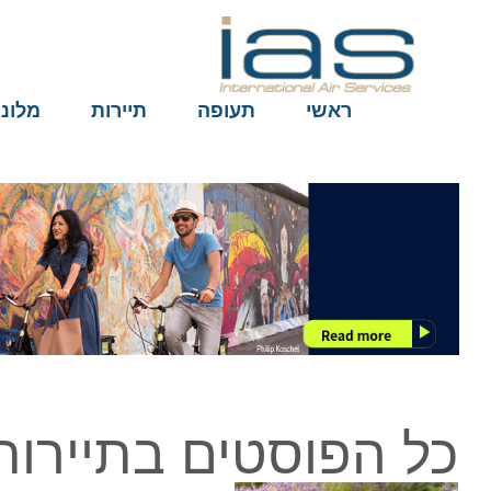
ראשי
תעופה
תיירות
מלונות
כל הפוסטים בתיירות עין