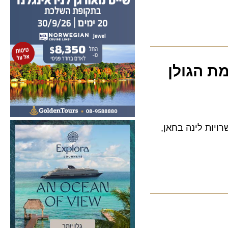
 הגולן
ות לינה בחאן,