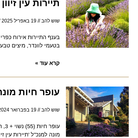
תיירות עין זיוון
שוש להב
19 באפריל 2025
5:33
בענף התיירות אירוח כפרי נעים
בטעמי לוונדר, מיצים טבעיים 
קרא עוד »
עופר חיות מונה למנ
שוש להב
19 בפברואר 2024
15:03
מונה למנכ"ל 'תיירות עין זיוון', 