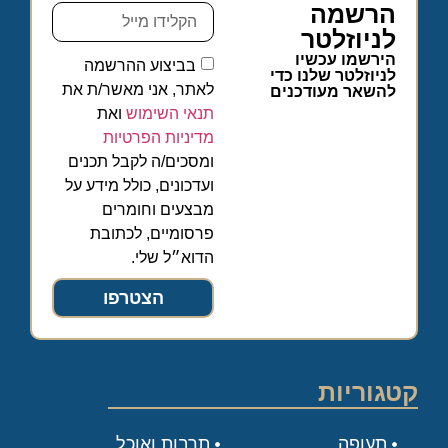
הרשמה
לניוזלטר
הירשמו עכשיו
בביצוע ההרשמה
לניוזלטר שלנו כדי
לאתר, אני מאשר/ת את
להשאר מעודכנים
תנאי השימוש
ואת
מדיניות הפרטיות
ומסכים/ה לקבל תכנים
ועדכונים, כולל מידע על
מבצעים וחומרים
פרסומיים, לכתובת
הדוא״ל שלי.
הצטרפו
קטגוריות
תעופה
תרבות ואוכל