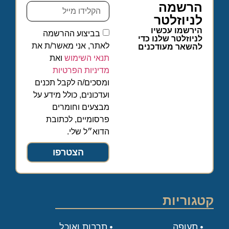
הרשמה
לניוזלטר
הירשמו עכשיו
בביצוע ההרשמה
לניוזלטר שלנו כדי
לאתר, אני מאשר/ת את
להשאר מעודכנים
תנאי השימוש
ואת
מדיניות הפרטיות
ומסכים/ה לקבל תכנים
ועדכונים, כולל מידע על
מבצעים וחומרים
פרסומיים, לכתובת
הדוא״ל שלי.
הצטרפו
קטגוריות
תעופה
תרבות ואוכל