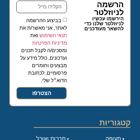
הרשמה
לניוזלטר
הירשמו עכשיו
בביצוע ההרשמה
לניוזלטר שלנו כדי
לאתר, אני מאשר/ת את
להשאר מעודכנים
תנאי השימוש
ואת
מדיניות הפרטיות
ומסכים/ה לקבל תכנים
ועדכונים, כולל מידע על
מבצעים וחומרים
פרסומיים, לכתובת
הדוא״ל שלי.
הצטרפו
קטגוריות
תעופה
תרבות ואוכל