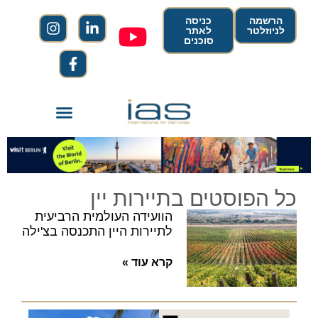
הרשמה
כניסה
לניוזלטר
לאתר
סוכנים
כל הפוסטים בתיירות יין
הוועידה העולמית הרביעית
לתיירות היין התכנסה בצ'ילה
קרא עוד »