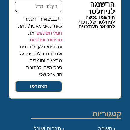
הרשמה
לניוזלטר
הירשמו עכשיו
בביצוע ההרשמה
לניוזלטר שלנו כדי
לאתר, אני מאשר/ת את
להשאר מעודכנים
תנאי השימוש
ואת
מדיניות הפרטיות
ומסכים/ה לקבל תכנים
ועדכונים, כולל מידע על
מבצעים וחומרים
פרסומיים, לכתובת
הדוא״ל שלי.
הצטרפו
קטגוריות
תעופה
תרבות ואוכל