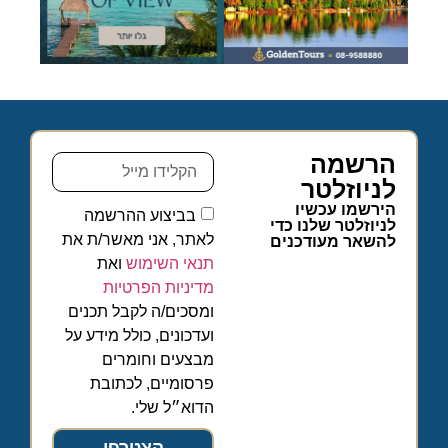
הרשמה
לניוזלטר
הירשמו עכשיו
בביצוע ההרשמה
לניוזלטר שלנו כדי
לאתר, אני מאשר/ת את
להשאר מעודכנים
תנאי השימוש
ואת
מדיניות הפרטיות
ומסכים/ה לקבל תכנים
ועדכונים, כולל מידע על
מבצעים וחומרים
פרסומיים, לכתובת
הדוא״ל שלי.