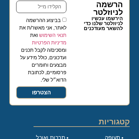
הרשמה
לניוזלטר
הירשמו עכשיו
בביצוע ההרשמה
לניוזלטר שלנו כדי
לאתר, אני מאשר/ת את
להשאר מעודכנים
תנאי השימוש
ואת
מדיניות הפרטיות
ומסכים/ה לקבל תכנים
ועדכונים, כולל מידע על
מבצעים וחומרים
פרסומיים, לכתובת
הדוא״ל שלי.
הצטרפו
קטגוריות
תעופה
תרבות ואוכל