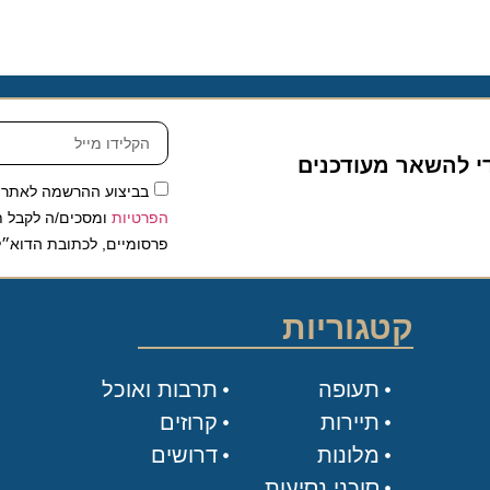
להשאר מעודכנים
בביצוע ההרשמה לאתר, אני
הפרטיות
ומסכים/ה לקבל תכנים 
פרסומיים, לכתובת הדוא״ל שלי.
קטגוריות
תעופה
תרבות ואוכל
תיירות
קרוזים
מלונות
דרושים
סוכני נסיעות