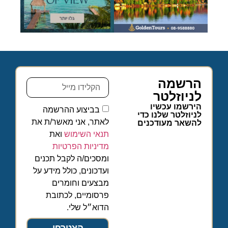
הרשמה
לניוזלטר
הירשמו עכשיו
בביצוע ההרשמה
לניוזלטר שלנו כדי
לאתר, אני מאשר/ת את
להשאר מעודכנים
תנאי השימוש
ואת
מדיניות הפרטיות
ומסכים/ה לקבל תכנים
ועדכונים, כולל מידע על
מבצעים וחומרים
פרסומיים, לכתובת
הדוא״ל שלי.