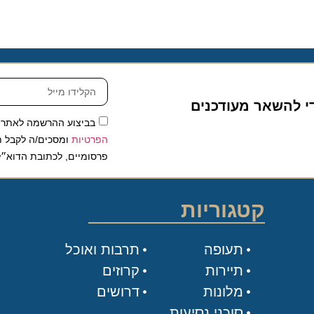
להשאר מעודכנים
בביצוע ההרשמה לאתר, אני
הפרטיות
ומסכים/ה לקבל תכנים 
פרסומיים, לכתובת הדוא״ל שלי.
קטגוריות
תעופה
תרבות ואוכל
תיירות
קרוזים
מלונות
דרושים
סוכני נסיעות