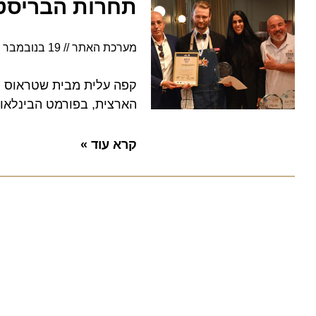
תחרות הבריסטה 2024: מסורת עולמית עם טאץ ישראל
מערכת האתר
19 בנובמבר 2024
קפה עלית מבית שטראוס ורשת 
הארצית, בפורמט הבינלאומי היוקרתי World Barista Championship של א
קרא עוד »