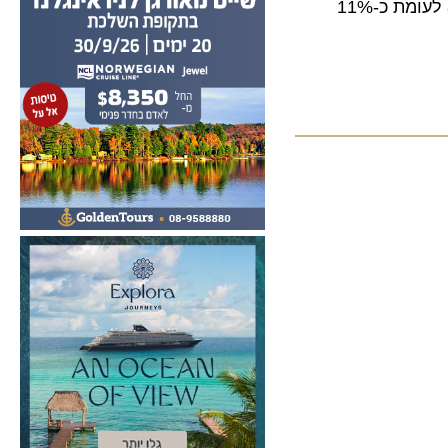
הגידול השנתי הממוצע במספר הנוסעים בחברות הישראליות בין 2013-2017 היה כ-8% לעומת כ-11%