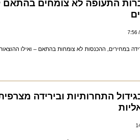
ת התעופה לא צומחים בהתאם לגי
 במחירים, ההכנסות לא צומחות בהתאם – ואילו ההוצאות גדל
 בגידול התחרותיות ובירידה מצרפית 
יות