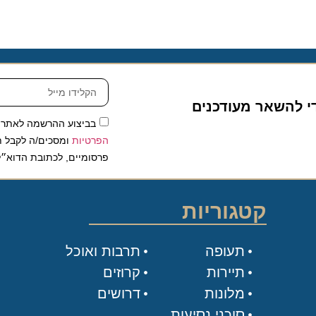
להשאר מעודכנים
בביצוע ההרשמה לאתר, אני
הפרטיות
ומסכים/ה לקבל תכנים 
פרסומיים, לכתובת הדוא״ל שלי.
קטגוריות
תעופה
תרבות ואוכל
תיירות
קרוזים
מלונות
דרושים
סוכני נסיעות