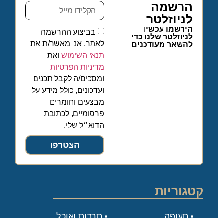
הרשמה
לניוזלטר
הירשמו עכשיו
בביצוע ההרשמה
לניוזלטר שלנו כדי
לאתר, אני מאשר/ת את
להשאר מעודכנים
תנאי השימוש
ואת
מדיניות הפרטיות
ומסכים/ה לקבל תכנים
ועדכונים, כולל מידע על
מבצעים וחומרים
פרסומיים, לכתובת
הדוא״ל שלי.
הצטרפו
קטגוריות
תעופה
תרבות ואוכל