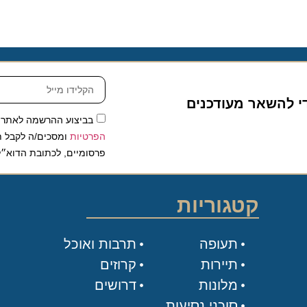
די להשאר מעודכנים
בביצוע ההרשמה לאתר,
הפרטיות
ומסכים/ה לקבל תכ
פרסומיים, לכתובת הדוא״ל
קטגוריות
תעופה
תרבות ואוכל
תיירות
קרוזים
מלונות
דרושים
סוכני נסיעות