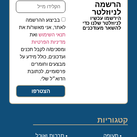
הרשמה
לניוזלטר
הירשמו עכשיו
בביצוע ההרשמה
לניוזלטר שלנו כדי
לאתר, אני מאשר/ת את
להשאר מעודכנים
תנאי השימוש
ואת
מדיניות הפרטיות
ומסכים/ה לקבל תכנים
ועדכונים, כולל מידע על
מבצעים וחומרים
פרסומיים, לכתובת
הדוא״ל שלי.
הצטרפו
קטגוריות
תעופה
תרבות ואוכל