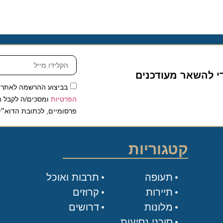
להשאר מעודכנים
בביצוע ההרשמה לאתר, אני
הפרטיות
ומסכים/ה לקבל תכנים 
פרסומיים, לכתובת הדוא״ל שלי.
קטגוריות
תעופה
תרבות ואוכל
תיירות
קרוזים
מלונות
דרושים
סוכני נסיעות