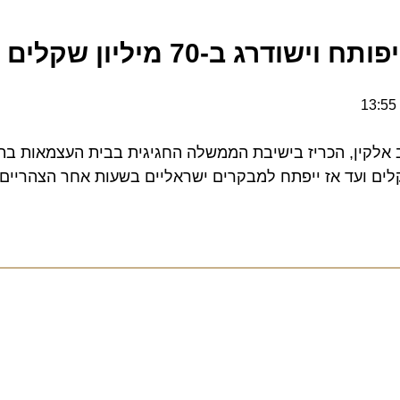
רג ב-70 מיליון שקלים
קין, הכריז בישיבת הממשלה החגיגית בבית העצמאות בתל אבי
ם ועד אז ייפתח למבקרים ישראליים בשעות אחר הצהריים לל