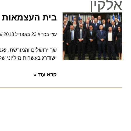
אלקין
בית העצמאות יפותח וישוד
עוזי בכר
23 באפריל 2018
13:55
שר ירושלים והמורשת, זאב אל
ישודרג בעשרות מיליוני שקלי
קרא עוד »