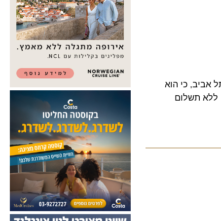
ב, כי הוא
א תשלום