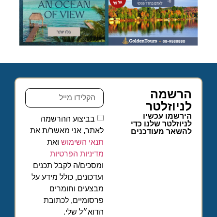
הרשמה
לניוזלטר
הירשמו עכשיו
בביצוע ההרשמה
לניוזלטר שלנו כדי
לאתר, אני מאשר/ת את
להשאר מעודכנים
תנאי השימוש
ואת
מדיניות הפרטיות
ומסכים/ה לקבל תכנים
ועדכונים, כולל מידע על
מבצעים וחומרים
פרסומיים, לכתובת
הדוא״ל שלי.