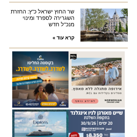
שר החוץ ישראל כ"ץ: החזרת
השגרירה לספרד ומינוי
מנכ"ל חדש
קרא עוד »