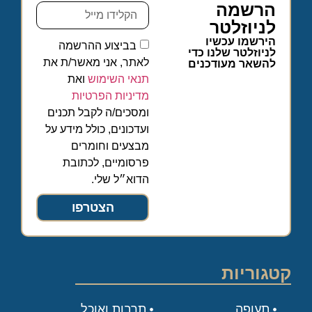
הרשמה
לניוזלטר
הירשמו עכשיו
בביצוע ההרשמה
לניוזלטר שלנו כדי
לאתר, אני מאשר/ת את
להשאר מעודכנים
תנאי השימוש
ואת
מדיניות הפרטיות
ומסכים/ה לקבל תכנים
ועדכונים, כולל מידע על
מבצעים וחומרים
פרסומיים, לכתובת
הדוא״ל שלי.
הצטרפו
קטגוריות
תעופה
תרבות ואוכל