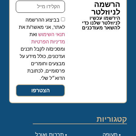
הרשמה
לניוזלטר
הירשמו עכשיו
בביצוע ההרשמה
לניוזלטר שלנו כדי
לאתר, אני מאשר/ת את
להשאר מעודכנים
תנאי השימוש
ואת
מדיניות הפרטיות
ומסכים/ה לקבל תכנים
ועדכונים, כולל מידע על
מבצעים וחומרים
פרסומיים, לכתובת
הדוא״ל שלי.
הצטרפו
קטגוריות
תעופה
תרבות ואוכל