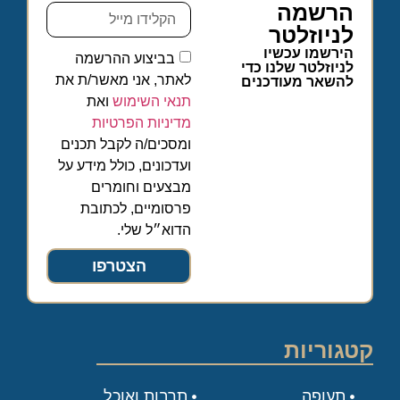
הרשמה
לניוזלטר
הירשמו עכשיו
בביצוע ההרשמה
לניוזלטר שלנו כדי
לאתר, אני מאשר/ת את
להשאר מעודכנים
תנאי השימוש
ואת
מדיניות הפרטיות
ומסכים/ה לקבל תכנים
ועדכונים, כולל מידע על
מבצעים וחומרים
פרסומיים, לכתובת
הדוא״ל שלי.
הצטרפו
קטגוריות
תעופה
תרבות ואוכל