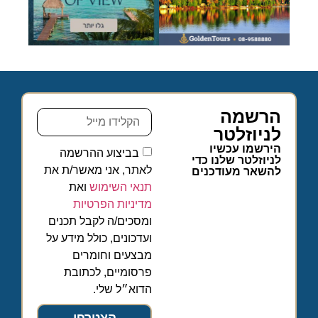
הרשמה
לניוזלטר
הירשמו עכשיו
בביצוע ההרשמה
לניוזלטר שלנו כדי
לאתר, אני מאשר/ת את
להשאר מעודכנים
תנאי השימוש
ואת
מדיניות הפרטיות
ומסכים/ה לקבל תכנים
ועדכונים, כולל מידע על
מבצעים וחומרים
פרסומיים, לכתובת
הדוא״ל שלי.