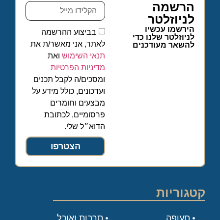
הרשמה
לניוזלטר
הירשמו עכשיו
בביצוע ההרשמה
לניוזלטר שלנו כדי
לאתר, אני מאשר/ת את
להשאר מעודכנים
תנאי השימוש
ואת
מדיניות הפרטיות
ומסכים/ה לקבל תכנים
ועדכונים, כולל מידע על
מבצעים וחומרים
פרסומיים, לכתובת
הדוא״ל שלי.
הצטרפו
קטגוריות
תעופה
תרבות ואוכל