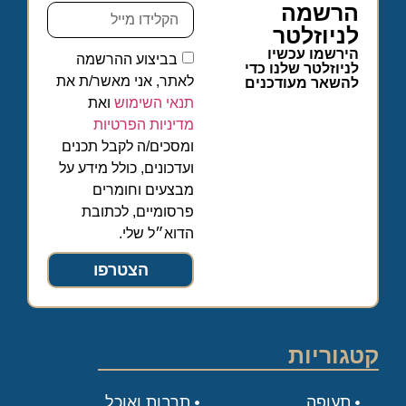
הרשמה
לניוזלטר
הירשמו עכשיו
בביצוע ההרשמה
לניוזלטר שלנו כדי
לאתר, אני מאשר/ת את
להשאר מעודכנים
תנאי השימוש
ואת
מדיניות הפרטיות
ומסכים/ה לקבל תכנים
ועדכונים, כולל מידע על
מבצעים וחומרים
פרסומיים, לכתובת
הדוא״ל שלי.
הצטרפו
קטגוריות
תעופה
תרבות ואוכל