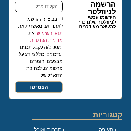
הרשמה
לניוזלטר
הירשמו עכשיו
בביצוע ההרשמה
לניוזלטר שלנו כדי
לאתר, אני מאשר/ת את
להשאר מעודכנים
תנאי השימוש
ואת
מדיניות הפרטיות
ומסכים/ה לקבל תכנים
ועדכונים, כולל מידע על
מבצעים וחומרים
פרסומיים, לכתובת
הדוא״ל שלי.
הצטרפו
קטגוריות
תעופה
תרבות ואוכל