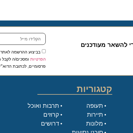
להשאר מעודכנים
בביצוע ההרשמה לאתר, אני
הפרטיות
ומסכים/ה לקבל תכנים 
פרסומיים, לכתובת הדוא״ל שלי.
קטגוריות
תעופה
תרבות ואוכל
תיירות
קרוזים
מלונות
דרושים
סוכני נסיעות