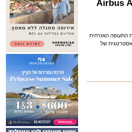
תעופה האזרחית
טרטגית של