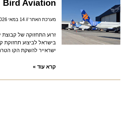
Bird Aviation קיבלה אישור לתחזוקת מטוסי Airbus A330
מערכת האתר
14 במאי 2026
10:09
זרוע התחזוקה של קבוצת ישרא
בישראל לביצוע תחזוקת קו למ
ישראייר להשקת הקו הטרנס-א
קרא עוד »