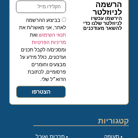
הרשמה
לניוזלטר
הירשמו עכשיו
בביצוע ההרשמה
לניוזלטר שלנו כדי
לאתר, אני מאשר/ת את
להשאר מעודכנים
תנאי השימוש
ואת
מדיניות הפרטיות
ומסכים/ה לקבל תכנים
ועדכונים, כולל מידע על
מבצעים וחומרים
פרסומיים, לכתובת
הדוא״ל שלי.
הצטרפו
קטגוריות
תעופה
תרבות ואוכל