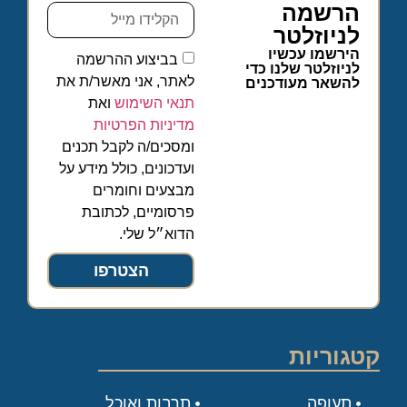
הרשמה
לניוזלטר
הירשמו עכשיו
בביצוע ההרשמה
לניוזלטר שלנו כדי
לאתר, אני מאשר/ת את
להשאר מעודכנים
תנאי השימוש
ואת
מדיניות הפרטיות
ומסכים/ה לקבל תכנים
ועדכונים, כולל מידע על
מבצעים וחומרים
פרסומיים, לכתובת
הדוא״ל שלי.
הצטרפו
קטגוריות
תעופה
תרבות ואוכל