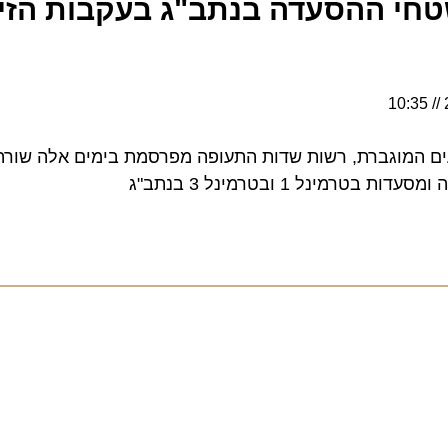
י ההסעדה בנתב"ג בעקבות הזינו
המוגברת, רשות שדות התעופה מפרסמת בימים אלה שורה של
ל 1 ובטרמינל 3 בנתב"ג