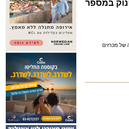
ק במספר
 מכרזים