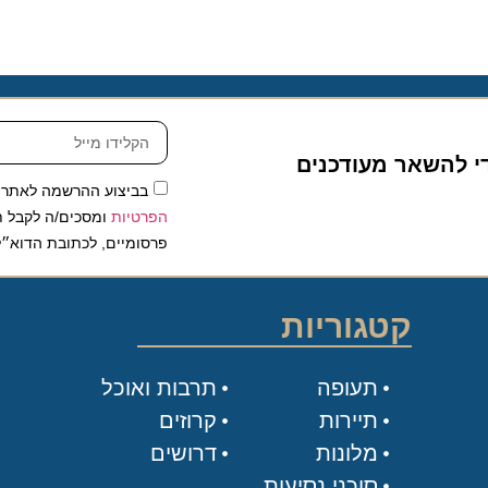
להשאר מעודכנים
בביצוע ההרשמה לאתר, אני
הפרטיות
ומסכים/ה לקבל תכנים 
פרסומיים, לכתובת הדוא״ל שלי.
קטגוריות
תעופה
תרבות ואוכל
תיירות
קרוזים
מלונות
דרושים
סוכני נסיעות