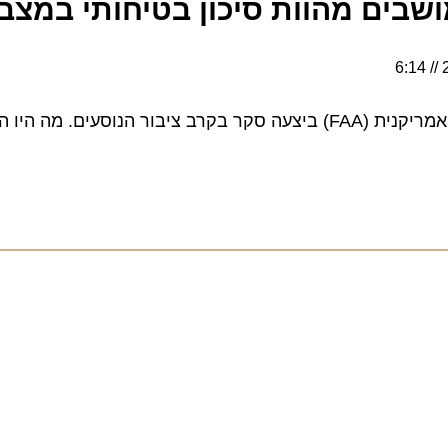
ים מהוות סיכון בטיחותי במצבי ח
רשות התעופה הפדרלית האמריקנית (FAA) ביצעה סקר בקרב ציבור הנוסעים. מה ה