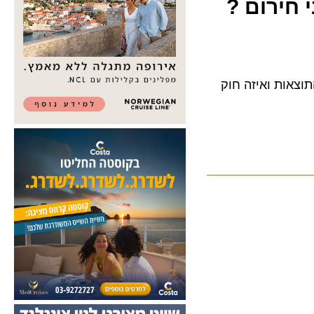
ירום ?
יו התוצאות ואיזה חוק