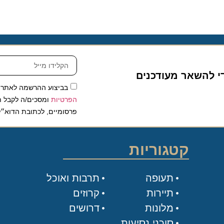
להשאר מעודכנים
בביצוע ההרשמה לאתר, אני
הפרטיות
ומסכים/ה לקבל תכנים 
פרסומיים, לכתובת הדוא״ל שלי.
קטגוריות
תעופה
תרבות ואוכל
תיירות
קרוזים
מלונות
דרושים
סוכני נסיעות