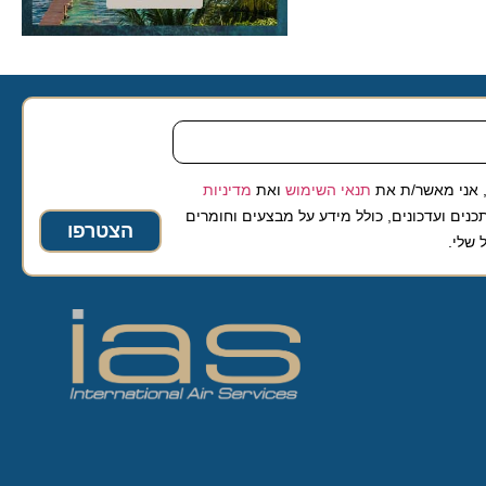
 מאשר/ת את
תנאי השימוש
ואת
מדיניות
ועדכונים, כולל מידע על מבצעים וחומרים
הצטרפו