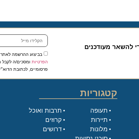
להשאר מעודכנים
בביצוע ההרשמה לאתר, אני
הפרטיות
ומסכים/ה לקבל תכנים 
פרסומיים, לכתובת הדוא״ל שלי.
קטגוריות
תעופה
תרבות ואוכל
תיירות
קרוזים
מלונות
דרושים
סוכני נסיעות