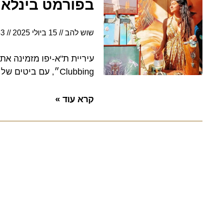
בפורמט בינלאומי:
שוש להב
15 ביולי 2025
9:53
Clubbing״, עם ביטים של האוס, דיסקו ואפרו-האוס, לכבוד פתיחת הקיץ, בשישי הקרוב, 18/7
קרא עוד »