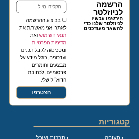
הרשמה
לניוזלטר
הירשמו עכשיו
בביצוע ההרשמה
לניוזלטר שלנו כדי
לאתר, אני מאשר/ת את
להשאר מעודכנים
תנאי השימוש
ואת
מדיניות הפרטיות
ומסכים/ה לקבל תכנים
ועדכונים, כולל מידע על
מבצעים וחומרים
פרסומיים, לכתובת
הדוא״ל שלי.
הצטרפו
קטגוריות
תעופה
תרבות ואוכל