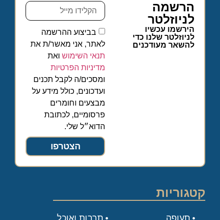
הרשמה
לניוזלטר
הירשמו עכשיו
בביצוע ההרשמה
לניוזלטר שלנו כדי
לאתר, אני מאשר/ת את
להשאר מעודכנים
תנאי השימוש
ואת
מדיניות הפרטיות
ומסכים/ה לקבל תכנים
ועדכונים, כולל מידע על
מבצעים וחומרים
פרסומיים, לכתובת
הדוא״ל שלי.
הצטרפו
קטגוריות
תעופה
תרבות ואוכל