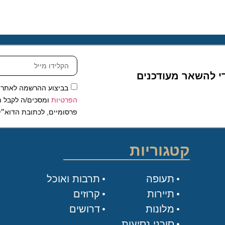
להשאר מעודכנים
בביצוע ההרשמה לאתר, אני
הפרטיות
ומסכים/ה לקבל תכנים 
פרסומיים, לכתובת הדוא״ל שלי.
קטגוריות
תעופה
תרבות ואוכל
תיירות
קרוזים
מלונות
דרושים
סוכני נסיעות