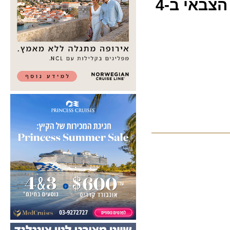
ועדת הפנים לממשלה: לדחות את סגירת שדה דב הצבאי ב-4