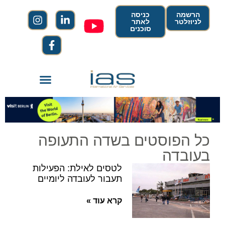
הרשמה
כניסה
לניוזלטר
לאתר
סוכנים
כל הפוסטים בשדה התעופה
בעובדה
לטסים לאילת: הפעילות
תעבור לעובדה ליומיים
קרא עוד »