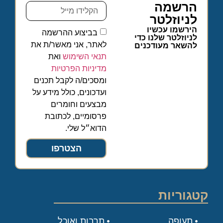
הרשמה
לניוזלטר
הירשמו עכשיו
בביצוע ההרשמה
לניוזלטר שלנו כדי
לאתר, אני מאשר/ת את
להשאר מעודכנים
תנאי השימוש
ואת
מדיניות הפרטיות
ומסכים/ה לקבל תכנים
ועדכונים, כולל מידע על
מבצעים וחומרים
פרסומיים, לכתובת
הדוא״ל שלי.
הצטרפו
קטגוריות
תעופה
תרבות ואוכל