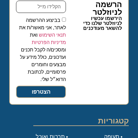
הרשמה
לניוזלטר
הירשמו עכשיו
בביצוע ההרשמה
לניוזלטר שלנו כדי
לאתר, אני מאשר/ת את
להשאר מעודכנים
תנאי השימוש
ואת
מדיניות הפרטיות
ומסכים/ה לקבל תכנים
ועדכונים, כולל מידע על
מבצעים וחומרים
פרסומיים, לכתובת
הדוא״ל שלי.
הצטרפו
קטגוריות
תעופה
תרבות ואוכל